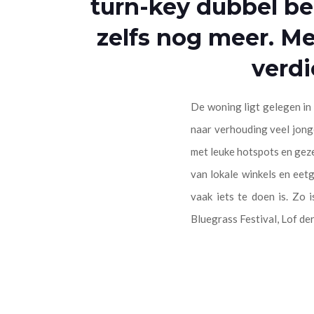
turn-key dubbel be
zelfs nog meer. M
verdi
De woning ligt gelegen in 
naar verhouding veel jong
met leuke hotspots en geze
van lokale winkels en eetg
vaak iets te doen is. Zo
Bluegrass Festival, Lof de