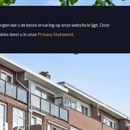
rgen dat u de beste ervaring op onze website krijgt. Door
kies leest u in onze
Privacy Statement
.
aanbod
diensten
ex