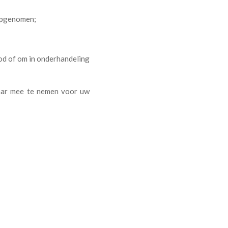
opgenomen;
od of om in onderhandeling
laar mee te nemen voor uw