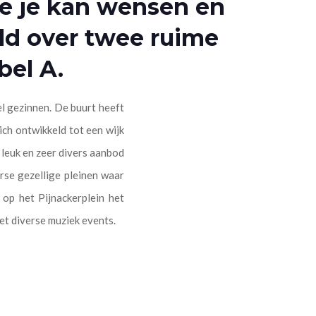
je je kan wensen en
ld over twee ruime
bel A.
el gezinnen. De buurt heeft
ch ontwikkeld tot een wijk
 leuk en zeer divers aanbod
erse gezellige pleinen waar
op het Pijnackerplein het
et diverse muziek events.