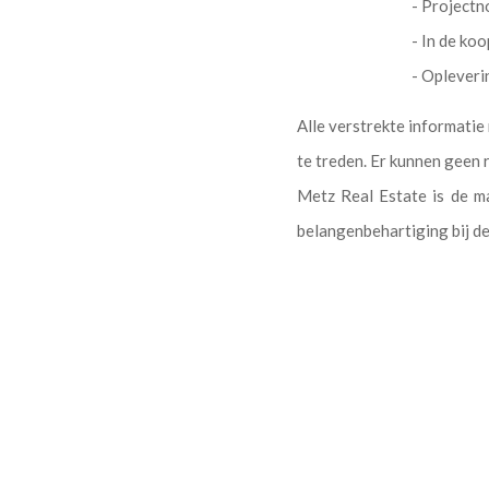
- Projectn
- In de k
- Opleveri
Alle verstrekte informati
te treden. Er kunnen geen
Metz Real Estate is de m
belangenbehartiging bij d