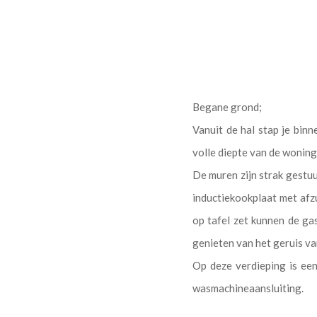
Begane grond;
Vanuit de hal stap je bin
volle diepte van de woning
De muren zijn strak gestu
inductiekookplaat met afzu
op tafel zet kunnen de ga
genieten van het geruis v
Op deze verdieping is ee
wasmachineaansluiting.