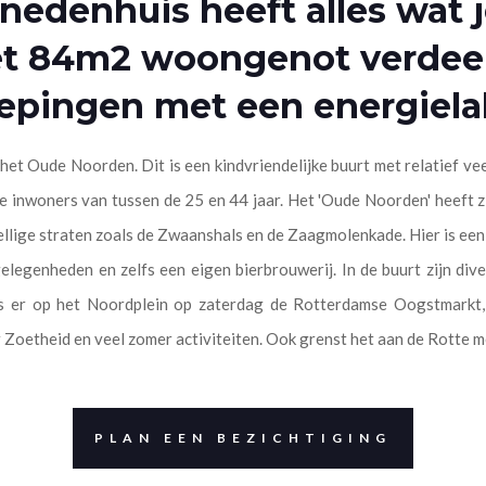
nedenhuis heeft alles wat 
et 84m2 woongenot verdee
epingen met een energiela
het Oude Noorden. Dit is een kindvriendelijke buurt met relatief ve
e inwoners van tussen de 25 en 44 jaar. Het 'Oude Noorden' heeft zi
llige straten zoals de Zwaanshals en de Zaagmolenkade. Hier is een
elegenheden en zelfs een eigen bierbrouwerij. In de buurt zijn div
 is er op het Noordplein op zaterdag de Rotterdamse Oogstmarkt, 
r Zoetheid en veel zomer activiteiten. Ook grenst het aan de Rotte m
PLAN EEN BEZICHTIGING