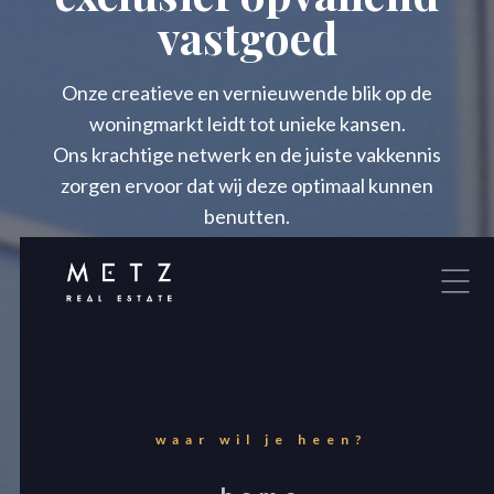
vastgoed
Onze creatieve en vernieuwende blik op de
woningmarkt leidt tot unieke kansen.
Ons krachtige netwerk en de juiste vakkennis
zorgen ervoor dat wij deze optimaal kunnen
benutten.
Wij maken met onze eigenzinnige aanpak deze
markt tot de aangename plek om jouw woonwens
te realiseren.
Gewoon, door onszelf te zijn.
waar wil je heen?