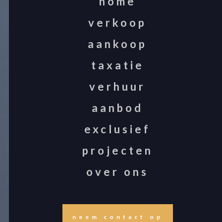
home
verkoop
aankoop
taxatie
verhuur
aanbod
exclusief
projecten
over ons
neem contact op