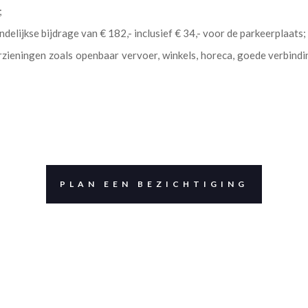
;
delijkse bijdrage van € 182,- inclusief € 34,- voor de parkeerplaats;
oorzieningen zoals openbaar vervoer, winkels, horeca, goede verbind
PLAN EEN BEZICHTIGING