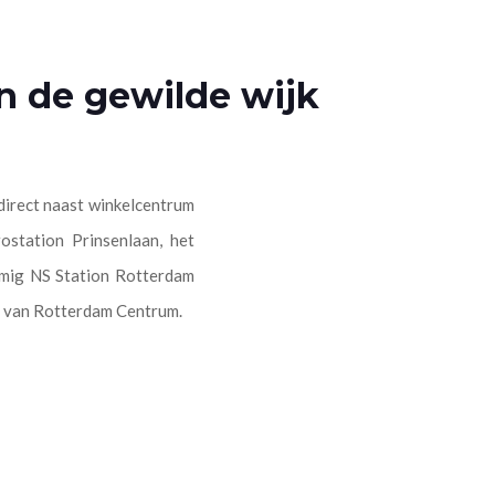
n de gewilde wijk
 direct naast winkelcentrum
ostation Prinsenlaan, het
namig NS Station Rotterdam
d van Rotterdam Centrum.