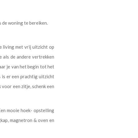
s de woning te bereiken.
living met vrij uitzicht op
e als de andere vertrekken
ar je van het begin tot het
 is er een prachtig uitzicht
 voor een zitje, schenk een
 Een mooie hoek- opstelling
gkap, magnetron & oven en