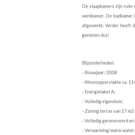
De slaapkamers zijn ruim 
werkkamer. De badkamer is
afgewerkt. Verder heeft 
genieten dus!
Bijzonderheden:
- Bouwjaar: 2008
- Woonoppervlakte ca. 11
- Energielabel A;
- Volledig eigendom;
- Zonnig terras van 17 m2 m
- Volledig gerenoveerd en
- Verwarming/warm water: 