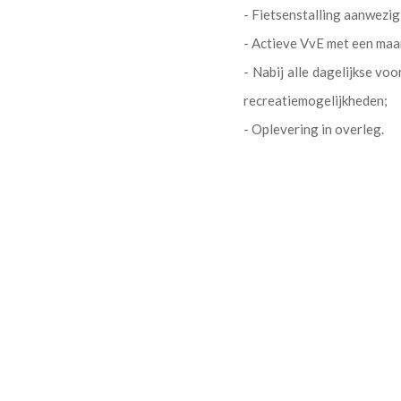
- Fietsenstalling aanwezig
- Actieve VvE met een maan
- Nabij alle dagelijkse v
recreatiemogelijkheden;
- Oplevering in overleg.