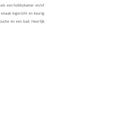
zoals een hobbykamer en/of
 smaak ingericht en keurig
uche én een bad. Heerlijk