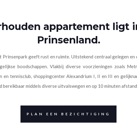
rhouden appartement ligt i
Prinsenland.
t Prinsenpark geeft rust en ruimte. Uitstekend centraal gelegen en
gelijkse boodschappen. Vlakbij diverse voorzieningen zoals Metr
n en tennisclub, shoppingcenter Alexandrium I, II en III en gelijk
d bereikbaar middels diverse uitvalswegen en op 10 minuten afstan
PLAN EEN BEZICHTIGING