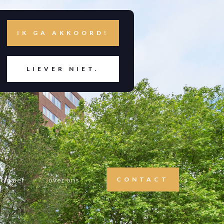
IK GA AKKOORD!
LIEVER NIET.
clusief
over ons
CONTACT