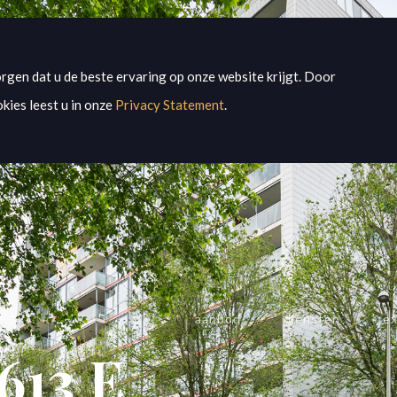
rgen dat u de beste ervaring op onze website krijgt. Door
kies leest u in onze
Privacy Statement
.
aanbod
diensten
ex