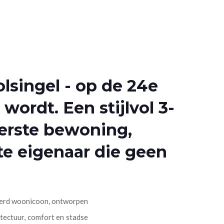
lsingel - op de 24e
wordt. Een stijlvol 3-
erste bewoning,
te eigenaar die geen
uwerd woonicoon, ontworpen
tectuur, comfort en stadse