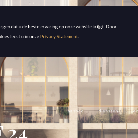
rgen dat u de beste ervaring op onze website krijgt. Door
kies leest u in onze
Privacy Statement
.
aanbod
diensten
ex