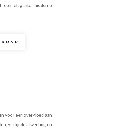
t een elegante, moderne
GROND
gen voor een overvloed aan
en, verfijnde afwerking en