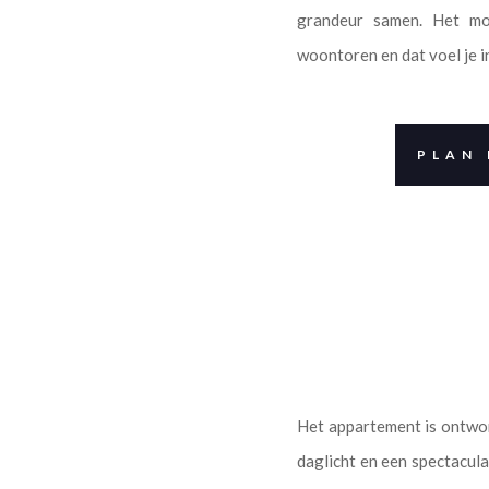
grandeur samen. Het mo
woontoren en dat voel je in 
PLAN 
Het appartement is ontwor
daglicht en een spectacul