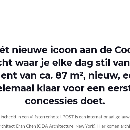
t nieuwe icoon aan de Coo
ht waar je elke dag stil van 
nt van ca. 87 m², nieuw, e
elemaal klaar voor een eers
concessies doet.
incheckt in een vijfsterrenhotel. POST is een internationaal gela
hitect Eran Chen (ODA Architecture, New York). Hier komen archi