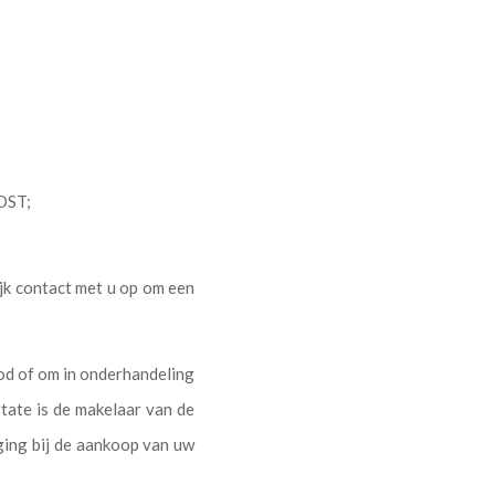
POST;
ijk contact met u op om een
od of om in onderhandeling
tate is de makelaar van de
ing bij de aankoop van uw