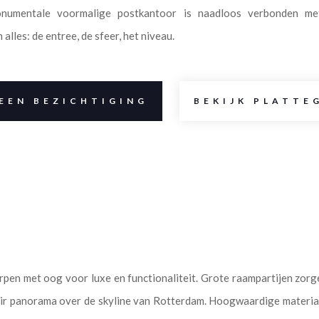
numentale voormalige postkantoor is naadloos verbonden me
alles: de entree, de sfeer, het niveau.
EEN BEZICHTIGING
BEKIJK PLATTE
pen met oog voor luxe en functionaliteit. Grote raampartijen zor
air panorama over de skyline van Rotterdam. Hoogwaardige material