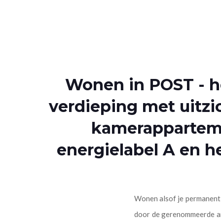
Wonen in POST - hé
verdieping met uitzic
kamerapparteme
energielabel A en h
Wonen alsof je permanent 
door de gerenommeerde arc