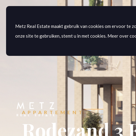
Metz Real Estate maakt gebruik van cookies om ervoor te zo
onze site te gebruiken, stemt u in met cookies. Meer over coo