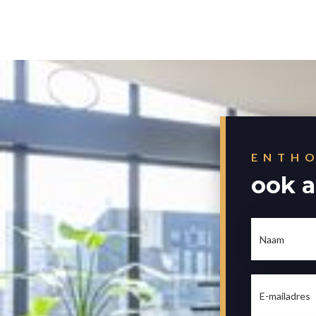
ENTHO
ook a