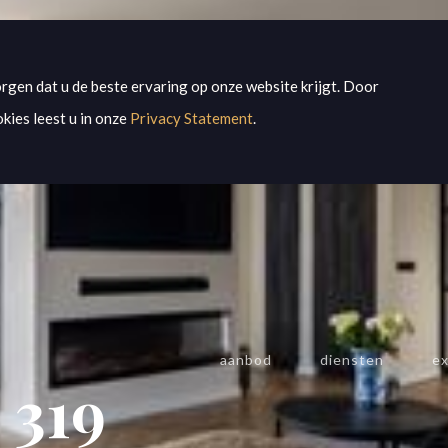
rgen dat u de beste ervaring op onze website krijgt. Door
kies leest u in onze
Privacy Statement
.
aanbod
diensten
ex
 319