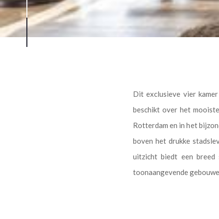
Dit exclusieve vier kame
beschikt over het mooist
Rotterdam en in het bijzon
boven het drukke stadsle
uitzicht biedt een breed
toonaangevende gebouwen 