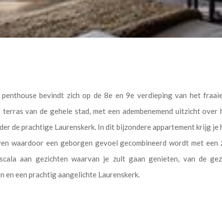
r penthouse bevindt zich op de 8e en 9e verdieping van het fraai
e terras van de gehele stad, met een adembenemend uitzicht over 
der de prachtige Laurenskerk. In dit bijzondere appartement krijg je 
ven waardoor een geborgen gevoel gecombineerd wordt met een ze
 scala aan gezichten waarvan je zult gaan genieten, van de ge
en een prachtig aangelichte Laurenskerk.