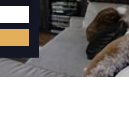
reviews
contact
voorwaarden