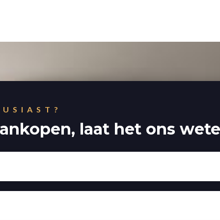
USIAST?
ankopen, laat het ons wet