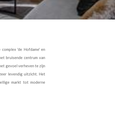
e complex 'de Hofdame' en
het bruisende centrum van
het gevoel verheven te zijn
er levendig uitzicht. Het
zellige markt tot moderne