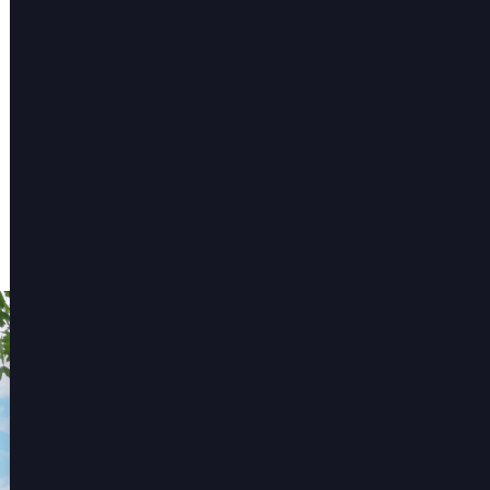
ENTHOUSIAST?
ook aankopen, laat het ons
weten?