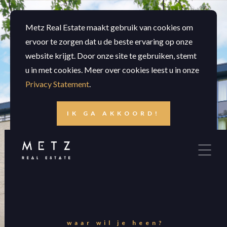
Metz Real Estate maakt gebruik van cookies om
ervoor te zorgen dat u de beste ervaring op onze
website krijgt. Door onze site te gebruiken, stemt
u in met cookies. Meer over cookies leest u in onze
Privacy Statement
.
IK GA AKKOORD!
LIEVER NIET.
waar wil je heen?