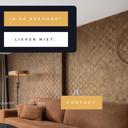
IK GA AKKOORD!
LIEVER NIET.
clusief
over ons
CONTACT