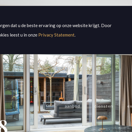
rgen dat u de beste ervaring op onze website krijgt. Door
kies leest u in onze
Privacy Statement
.
aanbod
diensten
ex