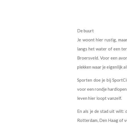
De buurt
Je woont hier rustig, maa
langs het water of een te
Broersveld. Voor een avond
plekken waar je eigenlijk a
Sporten doe je bij SportC
voor een rondje hardlopen 
leven hier loopt vanzelf.
En als je de stad uit wilt
Rotterdam, Den Haag of v