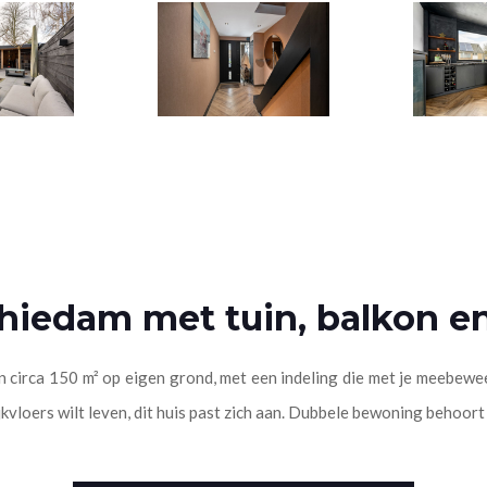
iedam met tuin, balkon en
n circa 150 m² op eigen grond, met een indeling die met je meebewe
jkvloers wilt leven, dit huis past zich aan. Dubbele bewoning behoort