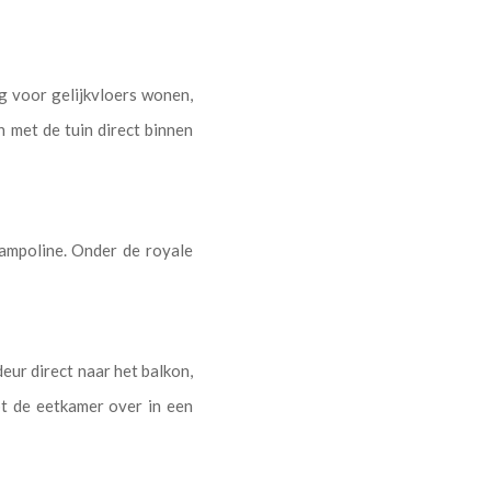
g voor gelijkvloers wonen,
n met de tuin direct binnen
rampoline. Onder de royale
eur direct naar het balkon,
pt de eetkamer over in een