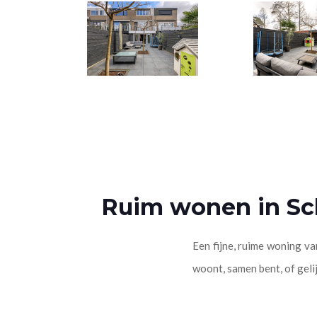
Ruim wonen in Sch
Een fijne, ruime woning va
woont, samen bent, of geli