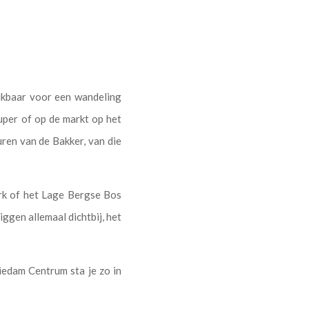
eikbaar voor een wandeling
uper of op de markt op het
uren van de Bakker, van die
ark of het Lage Bergse Bos
ggen allemaal dichtbij, het
hiedam Centrum sta je zo in