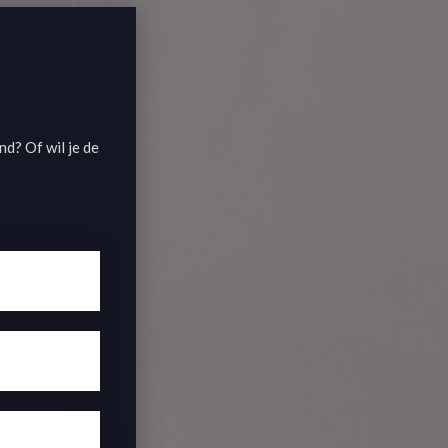
d? Of wil je de