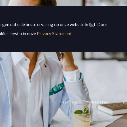
rgen dat u de beste ervaring op onze website krijgt. Door
kies leest u in onze
Privacy Statement
.
aanbod
diensten
ex