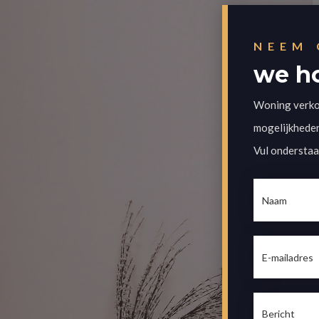
NEEM 
we ho
Woning verkop
mogelijkheden
Vul onderstaa