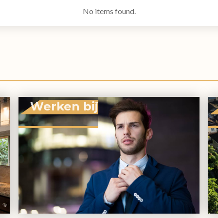
No items found.
Werken bij