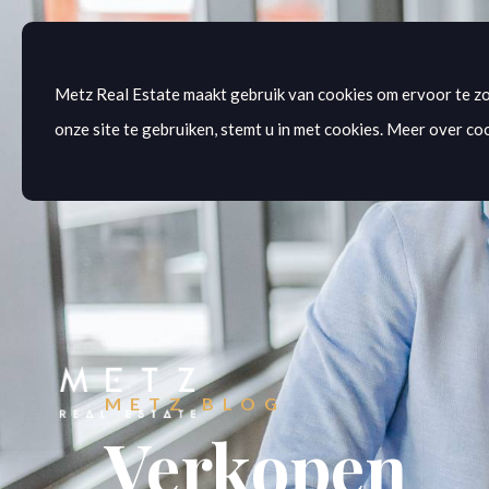
Metz Real Estate maakt gebruik van cookies om ervoor te zo
onze site te gebruiken, stemt u in met cookies. Meer over coo
METZ BLOG
Verkopen