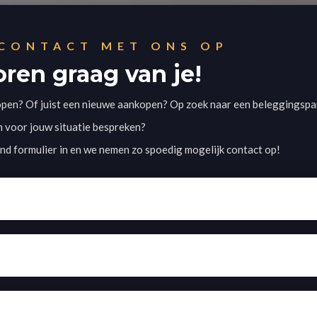
CONTACT MET ONS OP
ren graag van je!
en? Of juist een nieuwe aankopen? Op zoek naar een beleggingspan
 voor jouw situatie bespreken?
nd formulier in en we nemen zo spoedig mogelijk contact op!